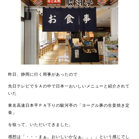
昨日、静岡に行く用事があったので
先日テレビでＳＡの中で日本一おいしいメニューと紹介されて
いた
東名高速日本平ＰＡ下りの駿河亭の「ヨーグル豚の生姜焼き定
食」
を狙って、いただいてきました。
感想は「・・・まぁ。おいしいかなぁ。。。」という感じでし