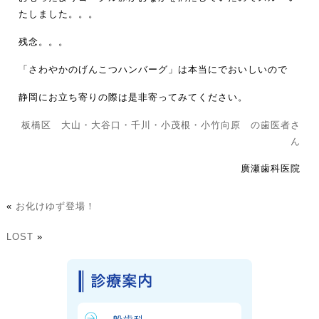
たしました。。。
残念。。。
「さわやかのげんこつハンバーグ」は本当にでおいしいので
静岡にお立ち寄りの際は是非寄ってみてください。
板橋区 大山・大谷口・千川・小茂根・小竹向原 の歯医者さ
ん
廣瀬歯科医院
«
お化けゆず登場！
LOST
»