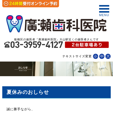
MENU
板橋区の歯医者『廣瀬歯科医院』大山駅近くの歯医者さんです
テキストサイズ変更
夏休みのおしらせ
誠に勝手ながら、