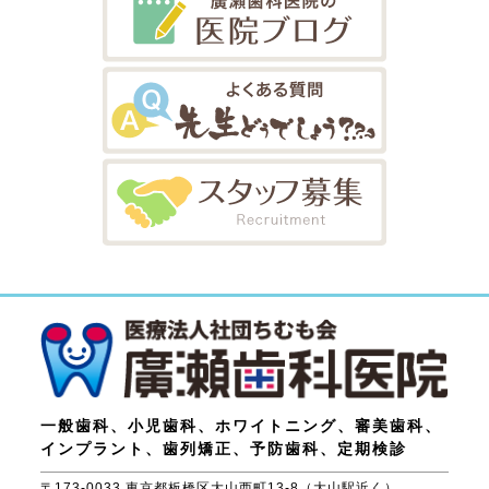
一般歯科、小児歯科、ホワイトニング、審美歯科、
インプラント、歯列矯正、予防歯科、定期検診
〒173-0033 東京都板橋区大山西町13-8（大山駅近く）