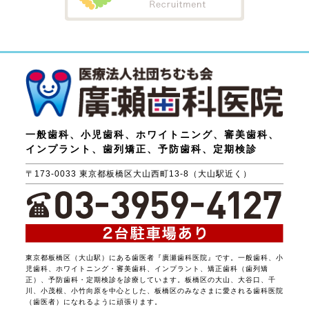
一般歯科、小児歯科、ホワイトニング、審美歯科、
インプラント、歯列矯正、予防歯科、定期検診
〒173-0033 東京都板橋区大山西町13-8（大山駅近く）
東京都板橋区（大山駅）にある歯医者『廣瀬歯科医院』です。一般歯科、小
児歯科、ホワイトニング・審美歯科、インプラント、矯正歯科（歯列矯
正）、予防歯科・定期検診を診療しています。板橋区の大山、大谷口、千
川、小茂根、小竹向原を中心とした、板橋区のみなさまに愛される歯科医院
（歯医者）になれるように頑張ります。