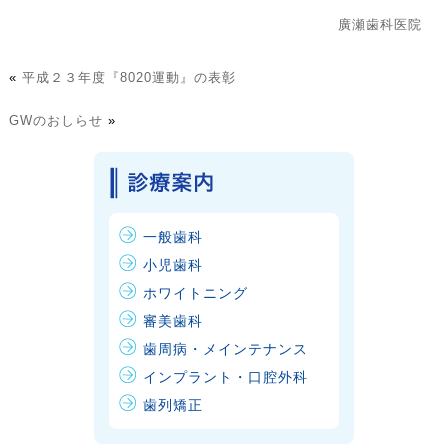
廣瀬歯科医院
«
平成２３年度『8020運動』の表彰
GWのおしらせ
»
一般歯科
小児歯科
ホワイトニング
審美歯科
歯周病・メインテナンス
インプラント・口腔外科
歯列矯正