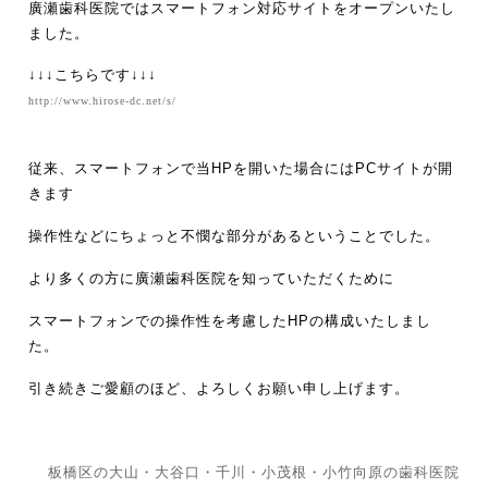
廣瀬歯科医院ではスマートフォン対応サイトをオープンいたし
ました。
↓↓↓こちらです↓↓↓
http://www.hirose-dc.net/s/
従来、スマートフォンで当HPを開いた場合にはPCサイトが開
きます
操作性などにちょっと不憫な部分があるということでした。
より多くの方に廣瀬歯科医院を知っていただくために
スマートフォンでの操作性を考慮したHPの構成いたしまし
た。
引き続きご愛顧のほど、よろしくお願い申し上げます。
板橋区の大山・大谷口・千川・小茂根・小竹向原の歯科医院