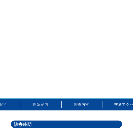
紹介
医院案内
診療内容
交通アク
診療時間