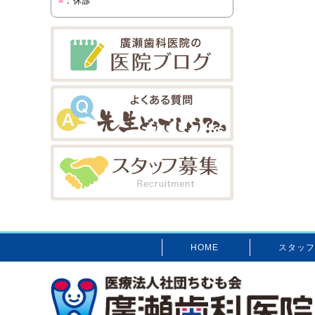
■
：休診
HOME
スタッフ