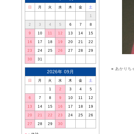
日
月
火
水
木
金
土
1
2
3
4
5
6
7
8
9
10
11
12
13
14
15
16
17
18
19
20
21
22
23
24
25
26
27
28
29
30
31
«
あかりち
2026年 09月
日
月
火
水
木
金
土
1
2
3
4
5
6
7
8
9
10
11
12
13
14
15
16
17
18
19
20
21
22
23
24
25
26
27
28
29
30