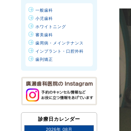
一般歯科
小児歯科
ホワイトニング
審美歯科
歯周病・メインテナンス
インプラント・口腔外科
歯列矯正
診療日カレンダー
2026年 08月