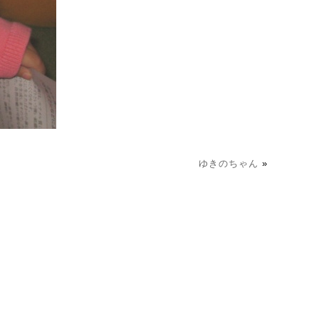
ゆきのちゃん
»