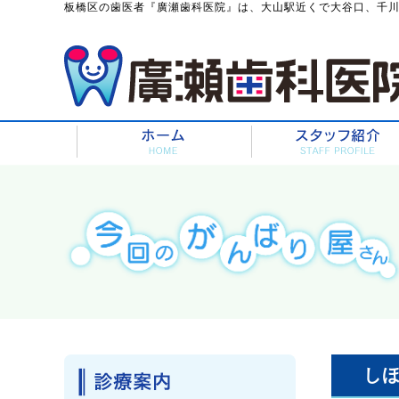
板橋区の歯医者『廣瀬歯科医院』は、大山駅近くで大谷口、千
し