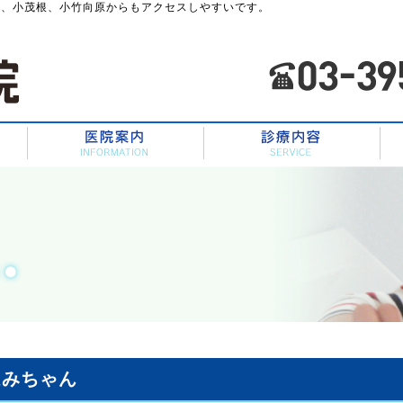
川、小茂根、小竹向原からもアクセスしやすいです。
HOME
スタッフ紹介
医院案内
ほみちゃん