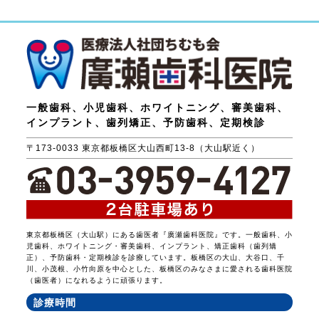
一般歯科、小児歯科、ホワイトニング、審美歯科、
インプラント、歯列矯正、予防歯科、定期検診
〒173-0033 東京都板橋区大山西町13-8（大山駅近く）
東京都板橋区（大山駅）にある歯医者『廣瀬歯科医院』です。一般歯科、小
児歯科、ホワイトニング・審美歯科、インプラント、矯正歯科（歯列矯
正）、予防歯科・定期検診を診療しています。板橋区の大山、大谷口、千
川、小茂根、小竹向原を中心とした、板橋区のみなさまに愛される歯科医院
（歯医者）になれるように頑張ります。
診療時間