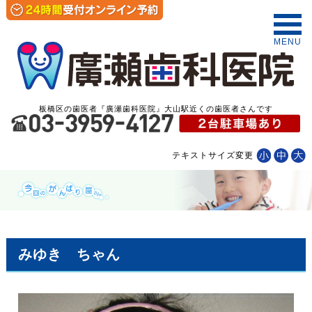
MENU
板橋区の歯医者『廣瀬歯科医院』大山駅近くの歯医者さんです
テキストサイズ変更
みゆき ちゃん