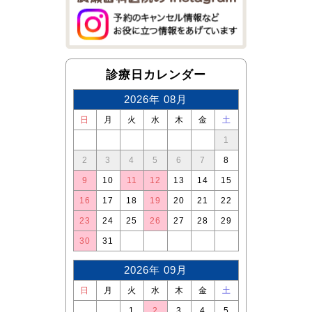
診療日カレンダー
2026年 08月
日
月
火
水
木
金
土
1
2
3
4
5
6
7
8
9
10
11
12
13
14
15
16
17
18
19
20
21
22
23
24
25
26
27
28
29
30
31
2026年 09月
日
月
火
水
木
金
土
1
2
3
4
5