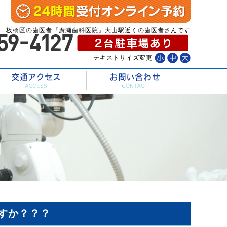
板橋区の歯医者『廣瀬歯科医院』大山駅近くの歯医者さんです
テキストサイズ変更
診療内容
交通アクセス
すか？？？