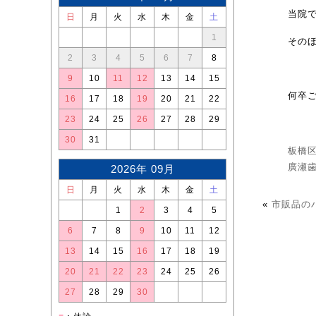
当院
日
月
火
水
木
金
土
1
その
2
3
4
5
6
7
8
9
10
11
12
13
14
15
何卒
16
17
18
19
20
21
22
23
24
25
26
27
28
29
30
31
板橋
廣瀬
2026年 09月
日
月
火
水
木
金
土
«
市販品の
1
2
3
4
5
6
7
8
9
10
11
12
13
14
15
16
17
18
19
20
21
22
23
24
25
26
27
28
29
30