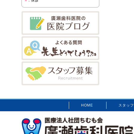
■
：休診
HOME
スタッフ