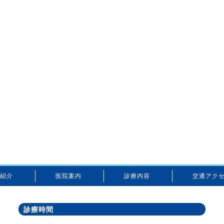
紹介
医院案内
診療内容
交通アク
診療時間