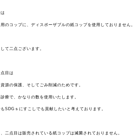
では
い用のコップに、ディスポーザブルの紙コップを使用しておりません。
として二点ございます。
一点目は
と資源の保護、そしてごみ削減のためです。
の診療で、かなりの数を使用いたします。
でもSDGｓにすこしでも貢献したいと考えております。
て、二点目は販売されている紙コップは滅菌されておりません。