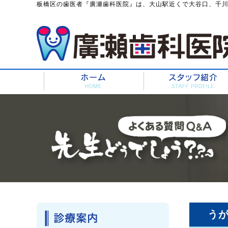
板橋区の歯医者『廣瀬歯科医院』は、大山駅近くで大谷口、千
う