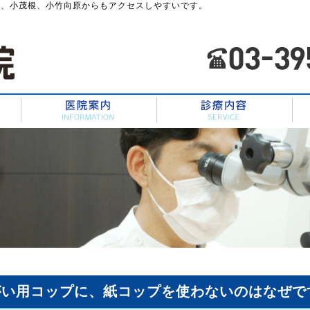
川、小茂根、小竹向原からもアクセスしやすいです。
HOME
スタッフ紹介
医院案内
がい用コップに、紙コップを使わないのはなぜで