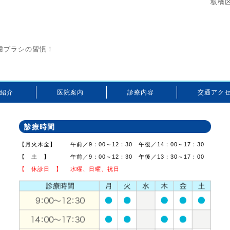
板橋
歯ブラシの習慣！
紹介
医院案内
診療内容
交通アク
診療時間
【月火木金】
午前／9：00～12：30 午後／14：00～17：30
【 土 】
午前／9：00～12：30 午後／13：30～17：00
【 休診日 】
水曜、日曜、祝日