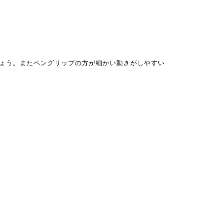
しょう。またペングリップの方が細かい動きがしやすい