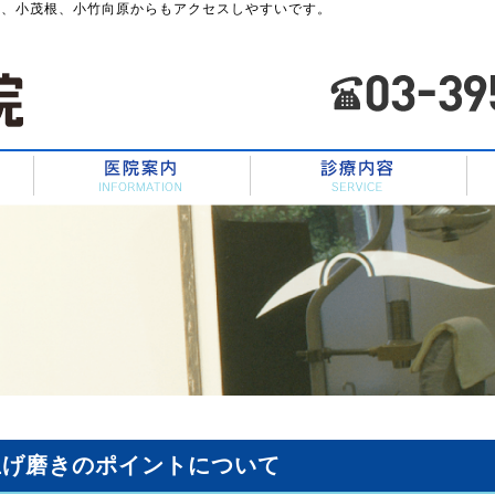
川、小茂根、小竹向原からもアクセスしやすいです。
HOME
スタッフ紹介
医院案内
上げ磨きのポイントについて