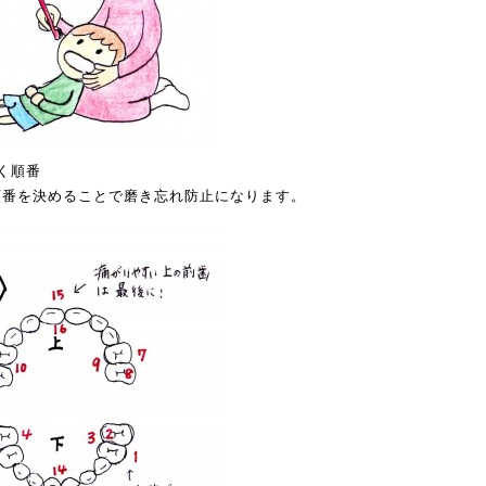
く順番
順番を決めることで磨き忘れ防止になります。