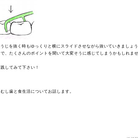
糸ようじを抜く時もゆっくりと横にスライドさせながら抜いていきましょ
まで、たくさんのポイントを聞いて大変そうに感じてしまうかもしれま
。
実践してみて下さい！
はむし歯と食生活についてお話します。