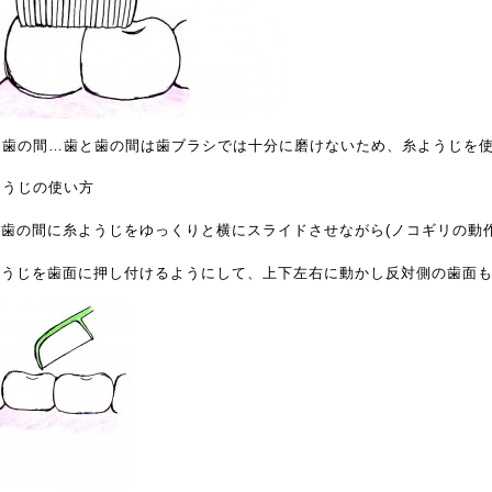
と歯の間…歯と歯の間は歯ブラシでは十分に磨けないため、糸ようじを
ようじの使い方
と歯の間に糸ようじをゆっくりと横にスライドさせながら(ノコギリの動
糸ようじを歯面に押し付けるようにして、上下左右に動かし反対側の歯面