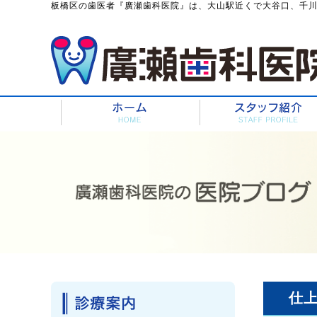
板橋区の歯医者『廣瀬歯科医院』は、大山駅近くで大谷口、千
仕