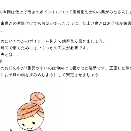
目の今回は仕上げ磨きのポイントについて歯科衛生士の小栗がみなさんに
の歯磨きの習慣付けでもお話があったように、仕上げ磨きはお子様が歯
す。
ためにいくつかのポイントを抑えて効率良く磨きましょう。
短時間で磨くためにはいくつかの工夫が必要です。
工夫とは、、
勢
様のお口の中が1番見やすいのは仰向けに寝かせた姿勢です。正座した膝
間にお子様の頭を挟み込むようにして安定させましょう