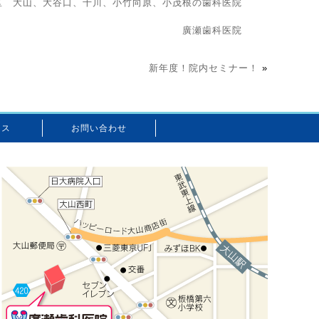
区 大山、大谷口、千川、小竹向原、小茂根の歯科医院
廣瀬歯科医院
新年度！院内セミナー！
»
セス
お問い合わせ