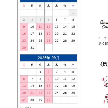
日
月
火
水
木
金
土
1
2
3
4
5
6
7
8
9
10
11
12
13
14
15
16
17
18
19
20
21
22
2、磨
23
24
25
26
27
28
29
磨く
30
31
2026年 09月
日
月
火
水
木
金
土
1
2
3
4
5
6
7
8
9
10
11
12
13
14
15
16
17
18
19
20
21
22
23
24
25
26
27
28
29
30