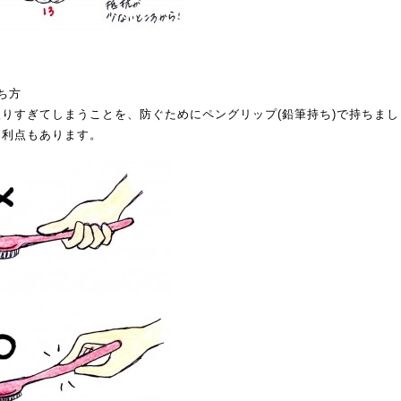
ち方
入りすぎてしまうことを、防ぐためにペングリップ(鉛筆持ち)で持ちま
う利点もあります。