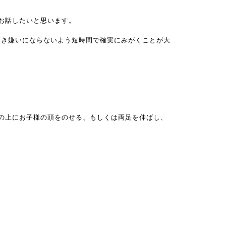
お話したいと思います。
磨き嫌いにならないよう短時間で確実にみがくことが大
の上にお子様の頭をのせる、もしくは両足を伸ばし、