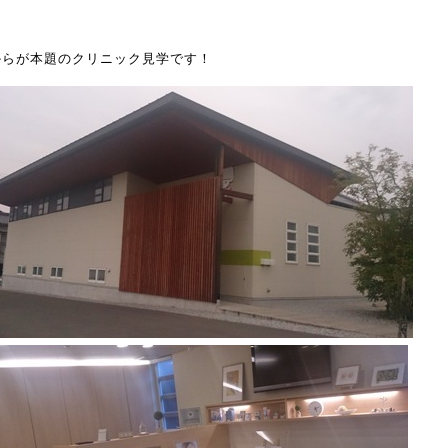
からが本題のクリニック見学です！