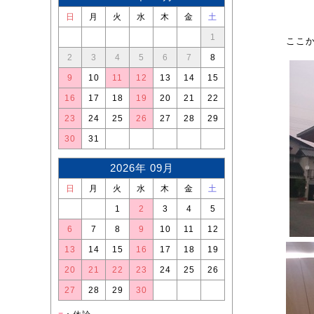
日
月
火
水
木
金
土
1
ここ
2
3
4
5
6
7
8
9
10
11
12
13
14
15
16
17
18
19
20
21
22
23
24
25
26
27
28
29
30
31
2026年 09月
日
月
火
水
木
金
土
1
2
3
4
5
6
7
8
9
10
11
12
13
14
15
16
17
18
19
20
21
22
23
24
25
26
27
28
29
30