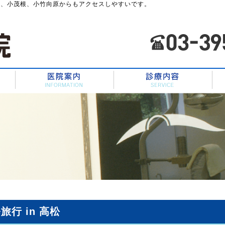
川、小茂根、小竹向原からもアクセスしやすいです。
HOME
スタッフ紹介
医院案内
旅行 in 高松