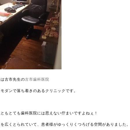
らは古市先生の
古市歯科医院
ロモダンで落ち着きのあるクリニックです。
院ともとても歯科医院には思えない佇まいですよねぇ！
室を広くとられていて、患者様がゆっくりくつろげる空間がありました