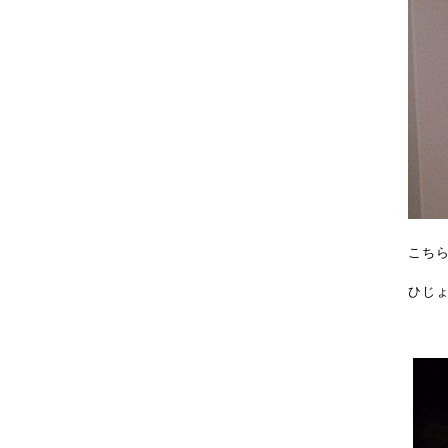
こち
ひじ