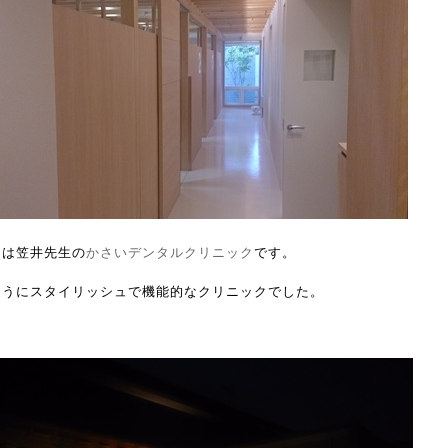
らは笠井先生の
かさいデンタルクリニック
です。
ょうにスタイリッシュで機能的なクリニックでした。