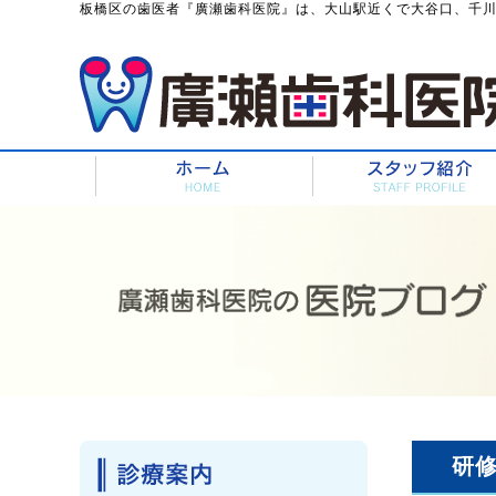
板橋区の歯医者『廣瀬歯科医院』は、大山駅近くで大谷口、千
研修