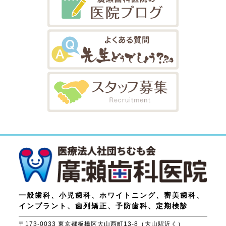
一般歯科、小児歯科、ホワイトニング、審美歯科、
インプラント、歯列矯正、予防歯科、定期検診
〒173-0033 東京都板橋区大山西町13-8（大山駅近く）