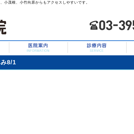
川、小茂根、小竹向原からもアクセスしやすいです。
HOME
スタッフ紹介
医院案内
み8/1