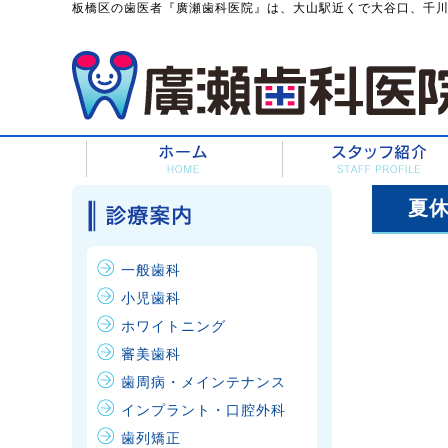
板橋区の歯医者『廣瀬歯科医院』は、大山駅近くで大谷口、千
夏休
一般歯科
小児歯科
ホワイトニング
審美歯科
歯周病・メインテナンス
インプラント・口腔外科
歯列矯正