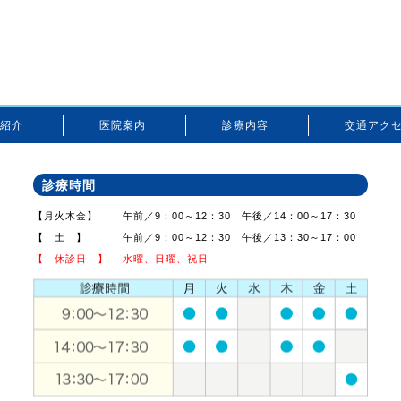
紹介
医院案内
診療内容
交通アク
診療時間
【月火木金】
午前／9：00～12：30 午後／14：00～17：30
【 土 】
午前／9：00～12：30 午後／13：30～17：00
【 休診日 】
水曜、日曜、祝日